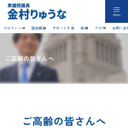
MENU
プロフィール
国政報告
サポートする
政策
ブログ
お問い合
ご高齢の皆さんへ
ご高齢の皆さんへ