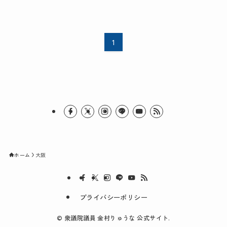
1
ホーム
大阪
プライバシーポリシー
©
衆議院議員 金村りゅうな 公式サイト.