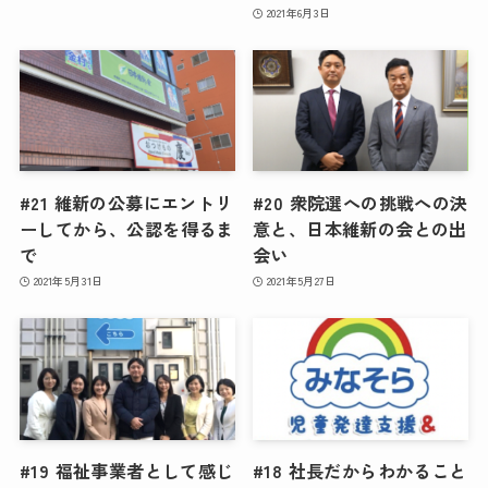
2021年6月3日
#21 維新の公募にエントリ
#20 衆院選への挑戦への決
ーしてから、公認を得るま
意と、日本維新の会との出
で
会い
2021年5月31日
2021年5月27日
#19 福祉事業者として感じ
#18 社長だからわかること