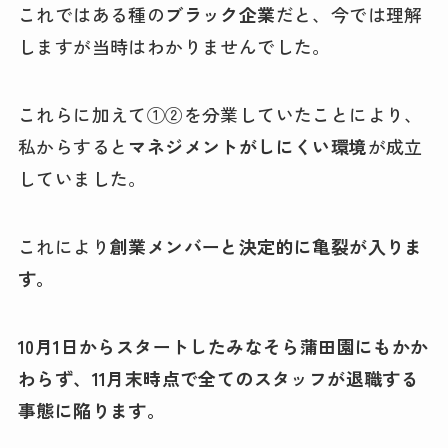
これではある種の
ブラック企業
だと、今では理解
しますが当時はわかりませんでした。
これらに加えて①②を分業していたことにより、
私からすると
マネジメントがしにくい環境
が成立
していました。
これにより
創業メンバーと決定的に亀裂が入りま
す。
10月1日からスタートしたみなそら蒲田園にもかか
わらず、11月末時点で全てのスタッフが退職する
事態に陥ります。