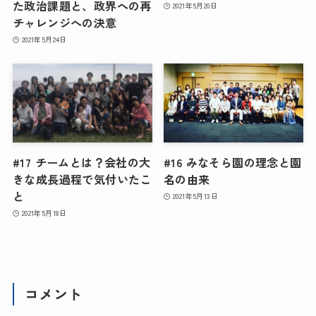
た政治課題と、政界への再
2021年5月20日
チャレンジへの決意
2021年5月24日
#17 チームとは？会社の大
#16 みなそら園の理念と園
きな成長過程で気付いたこ
名の由来
と
2021年5月13日
2021年5月18日
コメント