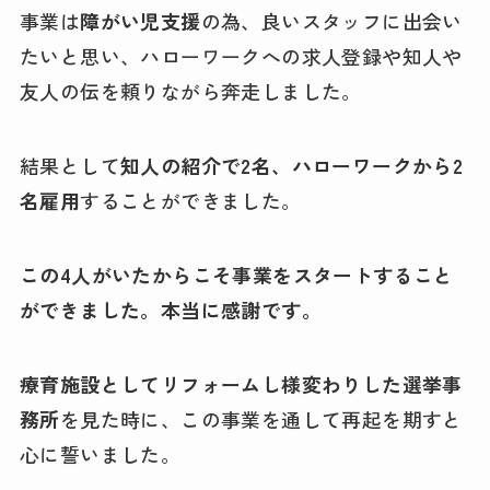
事業は
障がい児支援
の為、良いスタッフに出会い
たいと思い、ハローワークへの求人登録や知人や
友人の伝を頼りながら奔走しました。
結果として
知人の紹介で2名、ハローワークから2
名雇用
することができました。
この4人がいたからこそ事業をスタートすること
ができました。本当に感謝です。
療育施設としてリフォームし様変わりした選挙事
務所
を見た時に、この事業を通して再起を期すと
心に誓いました。