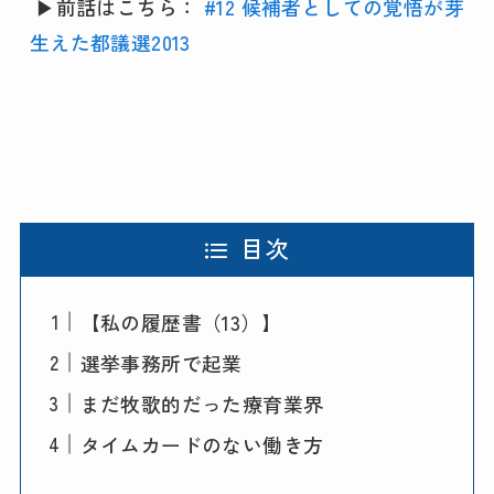
 ▶︎前話はこちら： 
#12 候補者としての覚悟が芽
生えた都議選2013
目次
【私の履歴書（13）】
選挙事務所で起業
まだ牧歌的だった療育業界
タイムカードのない働き方