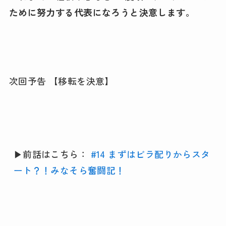
ために努力する代表になろうと決意します。
次回予告 【移転を決意】
▶︎前話はこちら： 
#14 まずはビラ配りからスタ
ート？！みなそら奮闘記！