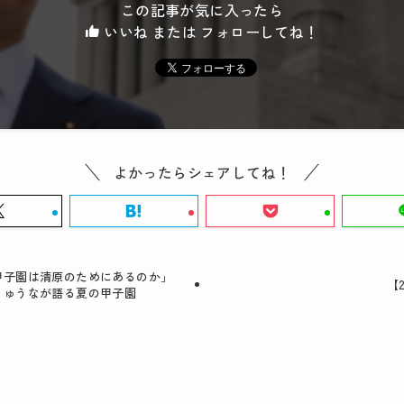
この記事が気に入ったら
いいね または フォローしてね！
よかったらシェアしてね！
甲子園は清原のためにあるのか」
【
りゅうなが語る夏の甲子園