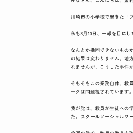
みなさん、こんにちは。金
川崎市の小学校で起きた「
私も8月10日、一報を目に
なんとか挽回できないものか
の結果は変わりません。地
れませんが、こうした事件
そもそもこの業務自体、教
ークは問題視されています
我が党は、教員が生徒への
た。スクールソーシャルワ