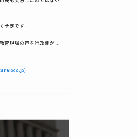
市民も実感したのではない
く予定です。
教育現場の声を行政側がし
oco.jp)