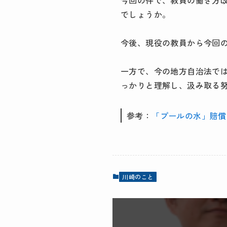
今回の件で、教員の働き方
でしょうか。
今後、現役の教員から今回
一方で、今の地方自治法で
っかりと理解し、汲み取る
参考：
「プールの水」賠償請求
川崎のこと