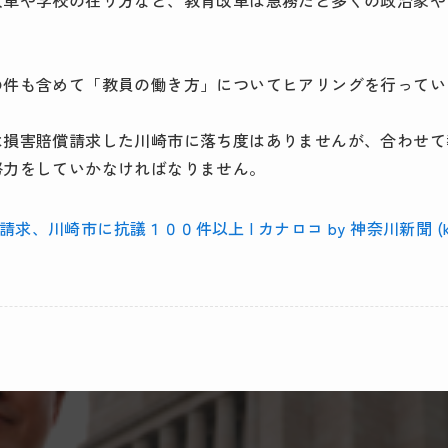
改革や学校の在り方など、教育改革は急務だと多くの政治家や
の件も含めて「教員の働き方」についてヒアリングを行ってい
は損害賠償請求した川崎市に落ち度はありませんが、合わせて
努力をしていかなければなりません。
、川崎市に抗議１００件以上 | カナロコ by 神奈川新聞 (kanal