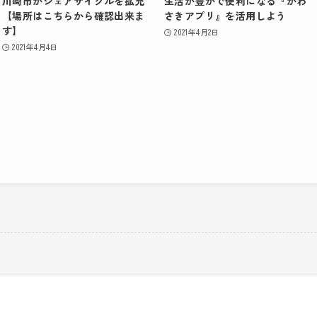
川崎市がシェアサイクルを拡充
生活が豊かで便利になる『かわ
【場所はこちらから確認出来ま
さきアプリ』を活用しよう
す】
2021年4月2日
2021年4月4日