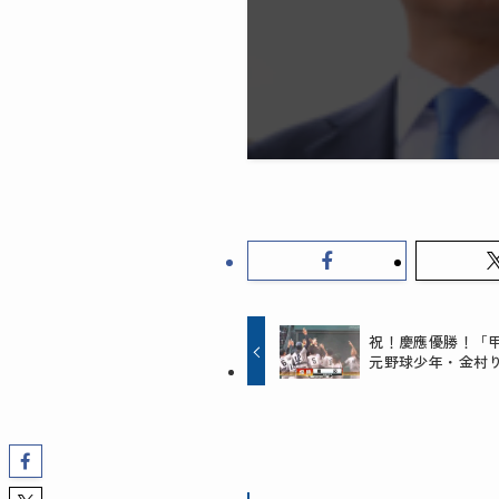
祝！慶應優勝！「
元野球少年・金村