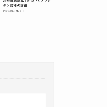
川崎市民必見！新型コロナワク
チン接種の詳細
2021年3月30日