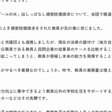
村りゅうなです。
プールの水」出しっぱなし損害賠償請求について、全国で報道
したとき損害賠償請求をされた教員が気の毒に感じました。
と市議団とも連携しましたが、現在の法律の建付け（地方自治
方公務員である教員と民間企業の従業員のケースを比較するこ
が起こってしまうと、教員が委縮し本来の能力を発揮すること
員がやるべき業務なのでしょうか。昨今、教員の業務量は増え
。
学力向上に集中できるよう教員以外の学校生活をサポートする
ーカーなどはその先鞭です。