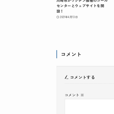
川崎市がワクチン接種のコール
センターとウェブサイトを開
設！
2021年4月13日
コメント
コメントする
コメント
※