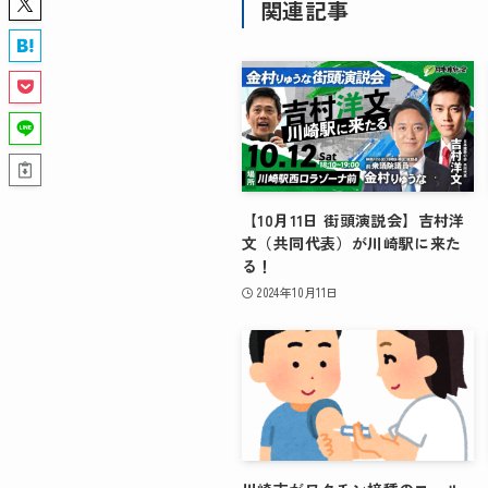
関連記事
【10月11日 街頭演説会】吉村洋
文（共同代表）が川崎駅に来た
る！
2024年10月11日