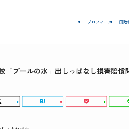
プロフィール
国政
校「プールの水」出しっぱなし損害賠償