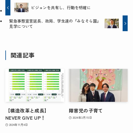
ビジョンを共有し、行動を明確に
緊急事態宣言延長、政局、学生達の『みなそら園』
見学について
関連記事
【構造改革と成長】
障害児の子育て
NEVER GIVE UP！
2024年3月15日
2024年11月4日