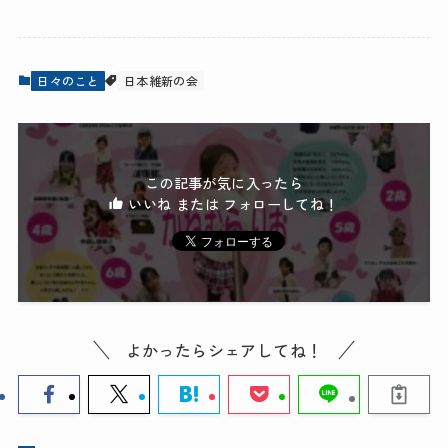
日々のこと
日本維新の会
この記事が気に入ったら
いいね または フォローしてね！
よかったらシェアしてね！