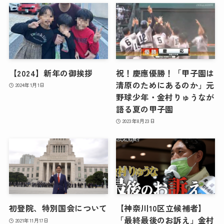
【2024】新年の御挨拶
祝！慶應優勝！「甲子園は
清原のためにあるのか」元
2024年1月1日
野球少年・金村りゅうなが
語る夏の甲子園
2023年8月23日
初登院、特別国会について
【神奈川10区立候補者】
「最終最後のお訴え」金村
2021年11月17日