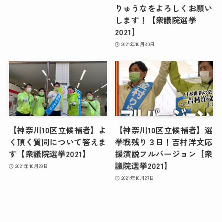
りゅうなをよろしくお願い
します！【衆議院選挙
2021】
2021年10月30日
【神奈川10区立候補者】よ
【神奈川10区立候補者】選
く頂く質問について答えま
挙戦残り３日！吉村洋文応
す【衆議院選挙2021】
援演説フルバージョン【衆
議院選挙2021】
2021年10月29日
2021年10月27日