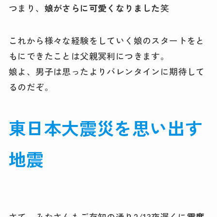
つまり、
娘がさらに可愛くなりました
笑
これから様々な経験をしていく娘のスタートをと
もにできたことは父親冥利につきます。
娘よ、男子は思ったよりバレンタインに期待して
るのだぞ。
東日本大震災を思い出す
地震
さて、みなさんもご存知の通り2/13夜遅くに
震度