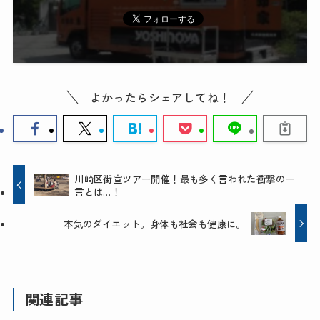
よかったらシェアしてね！
川崎区街宣ツアー開催！最も多く言われた衝撃の一
言とは…！
本気のダイエット。身体も社会も健康に。
関連記事