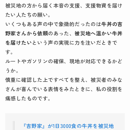
被災地の方から届く本音の支援、支援物資を届け
たい人たちの願い。
いくつもある声の中で象徴的だったのは
牛丼の吉
野家さんから依頼
のあった、
被災地へ温かい牛丼
を届けたい
という声の実現に力を注いだときで
す。
ルートやガソリンの確保、現地が対応できるかど
うか。
慎重に確認した上ですべてを整え、被災者のみな
さんが喜んでいる表情をみたときに、私の役割を
痛感したものです。
『吉野家』が1日3000食の牛丼を被災地