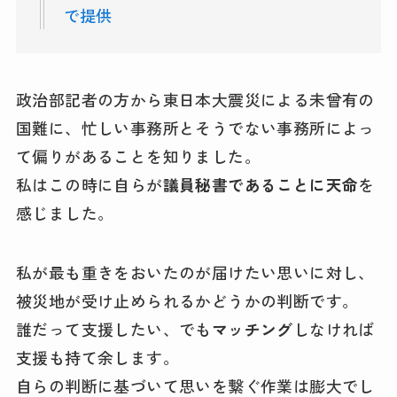
で提供
政治部記者の方から東日本大震災による未曾有の
国難に、忙しい事務所とそうでない事務所によっ
て偏りがあることを知りました。
私はこの時に自らが
議員秘書であることに天命
を
感じました。
私が最も重きをおいたのが届けたい思いに対し、
被災地が受け止められるかどうかの判断です。
誰だって支援したい、でも
マッチング
しなければ
支援も持て余します。
自らの判断に基づいて思いを繋ぐ作業は膨大でし