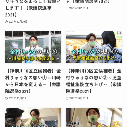
りゅうなをよろしくお願い
す【衆議院選挙2021】
します！【衆議院選挙
2021年10月29日
2021】
2021年10月30日
【神奈川10区立候補者】金
【神奈川10区立候補者】金
村りゅうなの想い③～川崎
村りゅうなの想い②～児童
から日本を変える～【衆議
福祉施設立ち上げ～【衆議
院選挙2021】
院選挙2021】
2021年10月29日
2021年10月29日