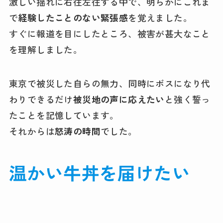
激しい揺れに右往左往する中で、明らかにこれま
で
経験したことのない緊張感
を覚えました。
すぐに報道を目にしたところ、被害が甚大なこと
を理解しました。
東京で被災した自らの無力、同時にボスになり代
わりできるだけ
被災地の声に応えたい
と強く誓っ
たことを記憶しています。
それからは
怒涛の時間
でした。
温かい牛丼を届けたい