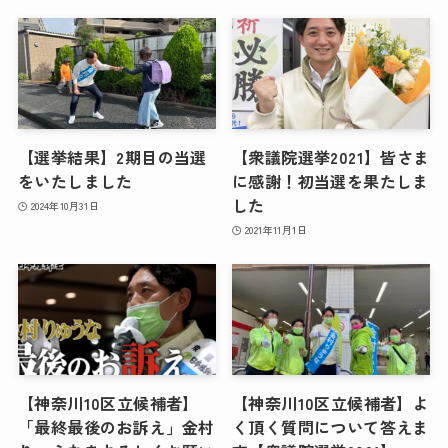
【選挙結果】2期目の当選
【衆議院選挙2021】皆さま
をいたしました
に感謝！初当選を果たしま
した
2024年10月31日
2021年11月1日
【神奈川10区立候補者】
【神奈川10区立候補者】よ
「最終最後のお訴え」金村
く頂く質問について答えま