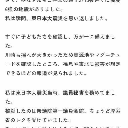
6強の地震
がありました。
私は瞬間、
東日本大震災
を思い返しました。
すぐに子どもたちを確認し、万が一に備えまし
た。
川崎も揺れが大きかったため震源地やマグニチュ
ードを確認したところ、福島や東北に被害が想定
できるほどの報道が見られました。
私は東日本大震災当時、
議員秘書
を務めてまし
た。
被災したのは衆議院第一議員会館、ちょうど厚労
省のレクを受けていました。