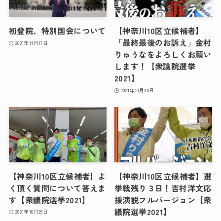
初登院、特別国会について
【神奈川10区立候補者】
「最終最後のお訴え」金村
2021年11月17日
りゅうなをよろしくお願い
します！【衆議院選挙
2021】
2021年10月30日
【神奈川10区立候補者】よ
【神奈川10区立候補者】選
く頂く質問について答えま
挙戦残り３日！吉村洋文応
す【衆議院選挙2021】
援演説フルバージョン【衆
議院選挙2021】
2021年10月29日