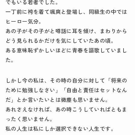
でもいる若者でした。
一丁前に袴を着て颯爽と登場し、同級生の中では
ヒーロー気分。
あの子がその子がと噂話に耳を傾け、まわりから
どう見られるかだけを気にしていたあの頃。
ある意味恥ずかしいほどに青春を謳歌していまし
た。
しかし今の私は、その時の自分に対して「将来の
ために勉強しなさい」「自由と責任はセットなん
だ」とか言いたいとは微塵も思いません。
あれさえなければ、あの時こうしていればともま
ったく思いません。
私の人生は私にしか選択できない人生です。