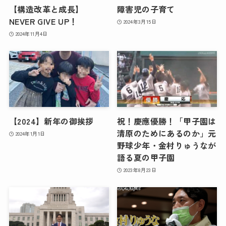
【構造改革と成長】
障害児の子育て
NEVER GIVE UP！
2024年3月15日
2024年11月4日
【2024】新年の御挨拶
祝！慶應優勝！「甲子園は
清原のためにあるのか」元
2024年1月1日
野球少年・金村りゅうなが
語る夏の甲子園
2023年8月23日