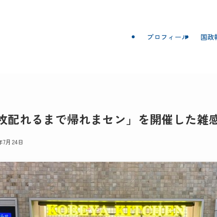
プロフィール
国政
00枚配れるまで帰れまセン」を開催した雑
1年7月24日