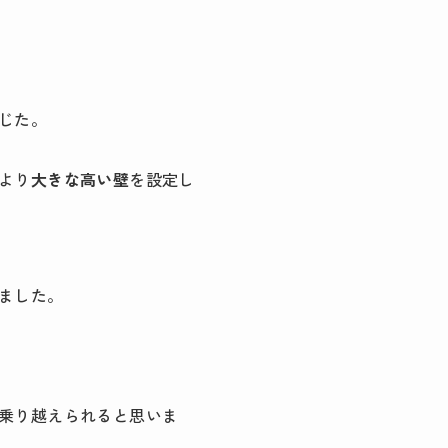
じた。
より
大きな高い壁
を設定し
ました。
乗り越えられると思いま