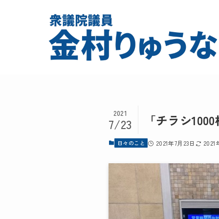
2021
「チラシ10
7/23
日々のこと
2021年7月23日
202