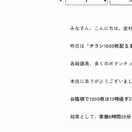
みなさん、こんにちは。金
昨日は
「チラシ1000枚配る
各級議員、多くのボランテ
本当にありがとうございま
お陰様で1000枚は13時過
結果として、
実働6時間30分