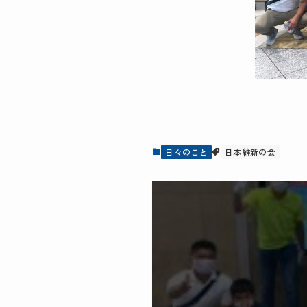
日々のこと
日本維新の会