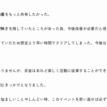
熱量
をもっと共有したかった。
曖昧さ
を残していたところがあった為、今後改善が必要だと感
っていたため想定より早い時間でクリアしてしまった。今後は
ありませんが、反省はあれど楽しく活動に従事することができ
掴むきっかけとなりました。
る悩ましいことやしんどい時、このイベントを思い返せば必ず