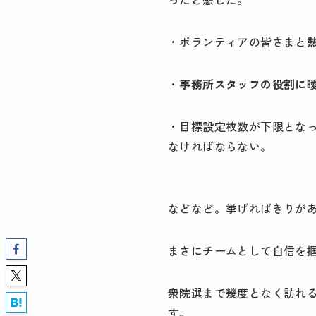
・ボランティアの皆さまと
・
事務所スタッフの役割に
・目標設定枚数が下限とな
なければならない。
などなど。挙げればきりが
まさにチームとして自信を
衆院選まで幾度となく訪れ
す。