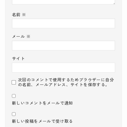
名前
※
メール
※
サイト
次回のコメントで使用するためブラウザーに自分
の名前、メールアドレス、サイトを保存する。
新しいコメントをメールで通知
新しい投稿をメールで受け取る