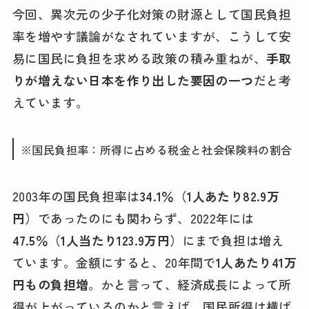
今回、異次元の少子化対策の財源として国民負担
率を増やす議論がなされていますが、こうして安
易に国民に負担を求める政策の積み重ねが、
手取
りが増えない日本を作り出した要因の一つ
だと考
えています。
※国民負担率：所得に占める税金と社会保険料の割合
2003年の国民負担率は
34.1％（1人あたり82.9万
円）
であったのにも関わらず、2022年には
47.5％（1人当たり123.9万円）
にまで負担は増え
ています。金額にすると、20年間で
1人あたり41万
円もの負担増
。かと言って、経済成長によって所
得が上がっているのかと言えば、国民所得は横ば