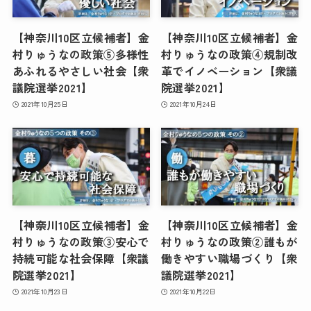
【神奈川10区立候補者】金
【神奈川10区立候補者】金
村りゅうなの政策⑤多様性
村りゅうなの政策④規制改
あふれるやさしい社会【衆
革でイノベーション【衆議
議院選挙2021】
院選挙2021】
2021年10月25日
2021年10月24日
【神奈川10区立候補者】金
【神奈川10区立候補者】金
村りゅうなの政策③安心で
村りゅうなの政策②誰もが
持続可能な社会保障【衆議
働きやすい職場づくり【衆
院選挙2021】
議院選挙2021】
2021年10月23日
2021年10月22日