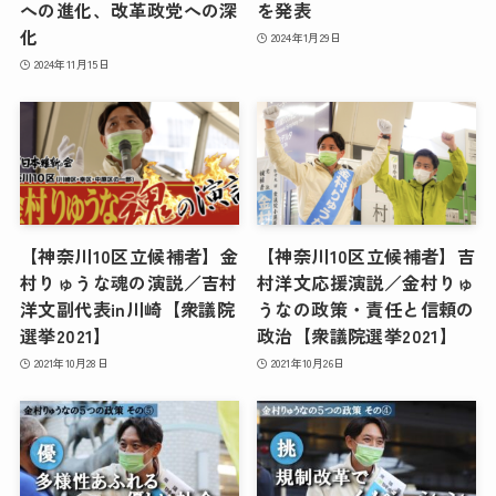
への進化、改革政党への深
を発表
化
2024年1月29日
2024年11月15日
【神奈川10区立候補者】金
【神奈川10区立候補者】吉
村りゅうな魂の演説／吉村
村洋文応援演説／金村りゅ
洋文副代表in川崎【衆議院
うなの政策・責任と信頼の
選挙2021】
政治【衆議院選挙2021】
2021年10月28日
2021年10月26日