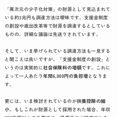
「異次元の少子化対策」の財源として見込まれて
いる約3兆円も調達方法は曖昧です。支援金制度
の創設や歳出改革等で財源を調達するとしている
ものの、詳細な議論は先送りされています。
そして、いま挙げられている調達方法も一見する
と聞こえは良いですが、「支援金制度の創設」と
いうのは実質的に
社会保険料の増額
です。これに
よって一人あたり
年間6,000円の負担増
となりま
す。
更には、いま検討されているのが
扶養控除の縮
小
。もしこれが財源として採用された場合、年収