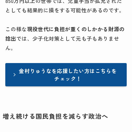
850万円以上の世帯では、児童手当が拡充された
としても結果的に損をする可能性があるのです。
この様な
現役世代に負担が重くのしかかる財源の
捻出
では、少子化対策として元も子もありませ
ん。
金村りゅうなを応援したい方はこちらを
チェック！
増え続ける国民負担を減らす政治へ