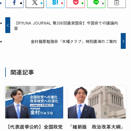
【RYUNA JOURNAL 第208回通常国会】今国会での議論内
容
金村龍那勉強会「木曜クラブ」特別講演のご案内
関連記事
【代表選挙公約】全国政党
「維新版 政治改革大綱」