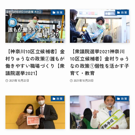
政策
政策
【神奈川10区立候補者】金
【衆議院選挙2021神奈川
村りゅうなの政策②誰もが
10区立候補者】金村りゅう
働きやすい職場づくり【衆
なの政策①個性を活かす子
議院選挙2021】
育て・教育
2021年10月22日
2021年10月20日
政策
政策