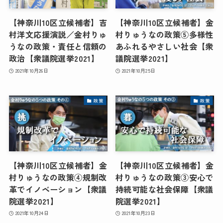
【神奈川10区立候補者】吉
【神奈川10区立候補者】金
村洋文応援演説／金村りゅ
村りゅうなの政策⑤多様性
うなの政策・責任と信頼の
あふれるやさしい社会【衆
政治【衆議院選挙2021】
議院選挙2021】
2021年10月26日
2021年10月25日
政策
政策
【神奈川10区立候補者】金
【神奈川10区立候補者】金
村りゅうなの政策④規制改
村りゅうなの政策③安心で
革でイノベーション【衆議
持続可能な社会保障【衆議
院選挙2021】
院選挙2021】
2021年10月24日
2021年10月23日