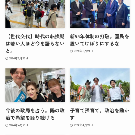
【世代交代】時代の転換期
新55年体制の打破。国民を
は若い人ほど今を語らない
置いてけぼりにするな
と。
2024年5月24日
2024年6月30日
今後の政局を占う。陽の政
子育て孫育て。政治を動か
治で希望を語り続けろ
す
2024年4月29日
2024年4月28日