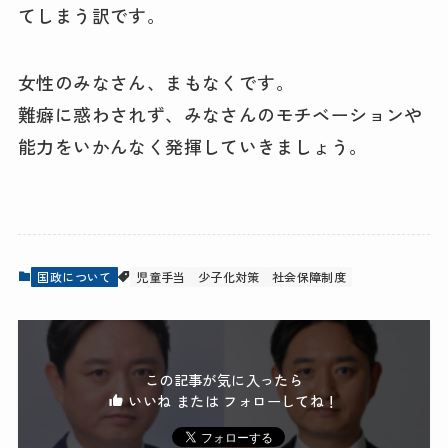
てしまう訳です。
女性のみなさん、まもなくです。
難癖に惑わされず、みなさんのモチベーションや
能力をいかんなく発揮していきましょう。
国政について
児童手当
少子化対策
社会保障制度
この記事が気に入ったら
いいね または フォローしてね！