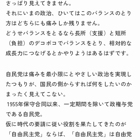
さっぱり見えてきません。
それにいまの政治、ひいてはこのバランスのとり
方はどちらにも痛みしか残りません。
どうせバランスをとるなら長所（支援）と短所
（負担）のデコボコでバランスをとり、相対的な
成長力につなげるとかやりようはあるはずです。
自民党は痛みを最小限にとやさしい政治を実現し
たつもりが、国民の側からすれば何をしたいのか
まったく見えてこない。
1955年保守合同以来、一定期間を除いて政権与党
である自民党。
仮に時代の要請に従い役割を果たしてきたのが
「自由民主党」ならば、「自由民主党」は自由党