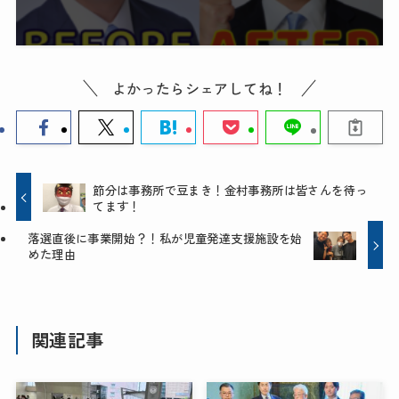
よかったらシェアしてね！
節分は事務所で豆まき！金村事務所は皆さんを待っ
てます！
落選直後に事業開始？！私が児童発達支援施設を始
めた理由
関連記事